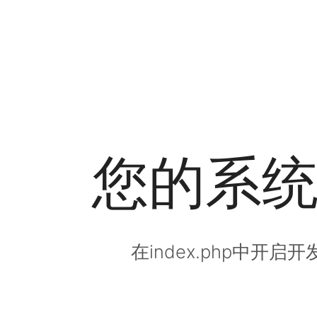
您的系
在index.php中开