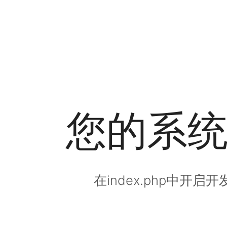
您的系
在index.php中开